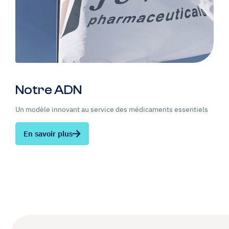
Notre ADN
Un modèle innovant au service des médicaments essentiels
D
s
En savoir plus