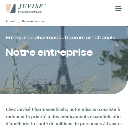
Accueil
Notre entreprise
Notre entreprise
Nos aires thérapeutiques
Entreprise pharmaceutique internationale
Nos médicaments
Notre entreprise
Médias
Carrières
Contact
Rechercher :
Chez Juvisé Pharmaceuticals, notre mission consiste à
redonner la priorité à des médicaments essentiels afin
Français
d’améliorer la santé de millions de personnes à travers