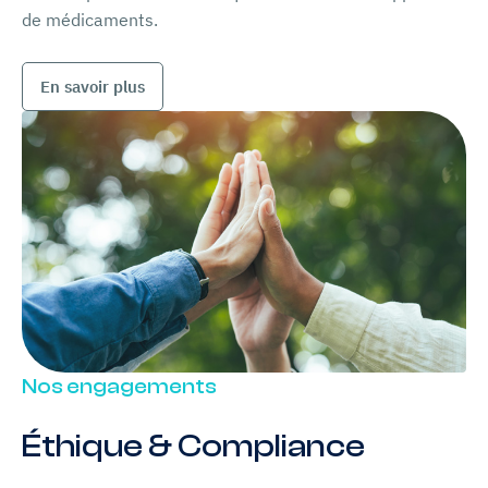
de médicaments.
En savoir plus
Nos engagements
Éthique & Compliance
Chart
promo