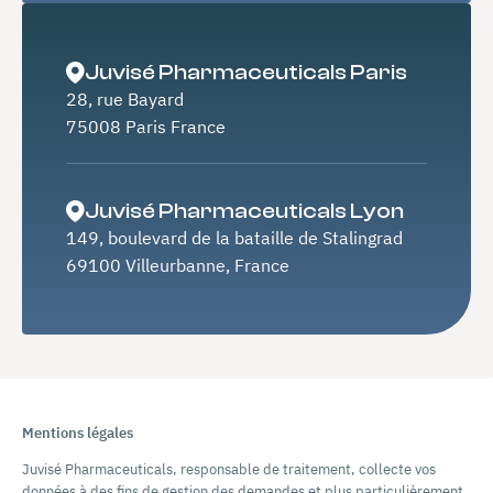
Juvisé Pharmaceuticals Paris
28, rue Bayard
75008 Paris France
Juvisé Pharmaceuticals Lyon
149, boulevard de la bataille de Stalingrad
69100 Villeurbanne, France
Mentions légales
Juvisé Pharmaceuticals, responsable de traitement, collecte vos
données à des fins de gestion des demandes et plus particulièrement